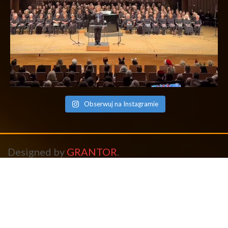
Obserwuj na Instagramie
Designed by
GRANTOR
.