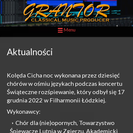
Menu
Aktualności
Kolęda Cicha noc wykonana przez dziesięć
chórów w ośmiu językach podczas koncertu
Świąteczne rozśpiewanie, który odbył się 17
grudnia 2022 w Filharmonii Łódzkiej.
Wykonawcy:
Chór dla (nie)opornych, Towarzystwo
Śpiewacze Lutnia w Zgierzu, Akademicki