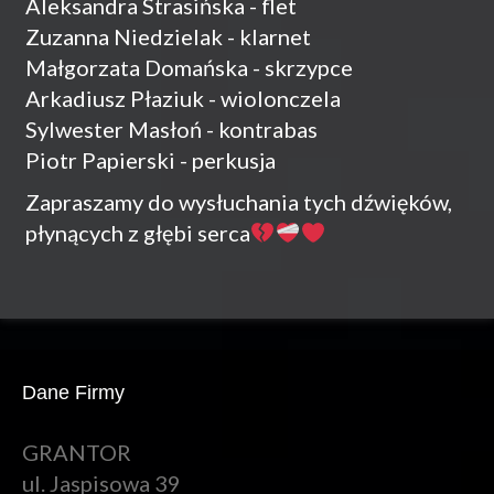
Aleksandra Strasińska - flet
Zuzanna Niedzielak - klarnet
Małgorzata Domańska - skrzypce
Arkadiusz Płaziuk - wiolonczela
Sylwester Masłoń - kontrabas
Piotr Papierski - perkusja
Zapraszamy do wysłuchania tych dźwięków,
płynących z głębi serca
Dane Firmy
GRANTOR
ul. Jaspisowa 39