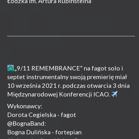
Łódzka im. Artura Rubinsteina
„9/11 REMEMBRANCE” na fagot solo i
septet instrumentalny swoją premierię miał
10 września 2021 r. podczas otwarcia 3 dnia
Międzynarodowej Konferencji ICAO.
Wykonawcy:
Dorota Cegielska - fagot
@BognaBand:
Bogna Dulińska - fortepian