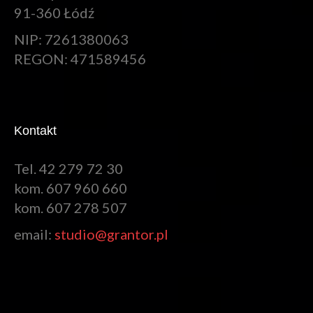
91-360 Łódź
NIP: 7261380063
REGON: 471589456
Kontakt
Tel. 42 279 72 30
kom. 607 960 660
kom. 607 278 507
email:
studio@grantor.pl