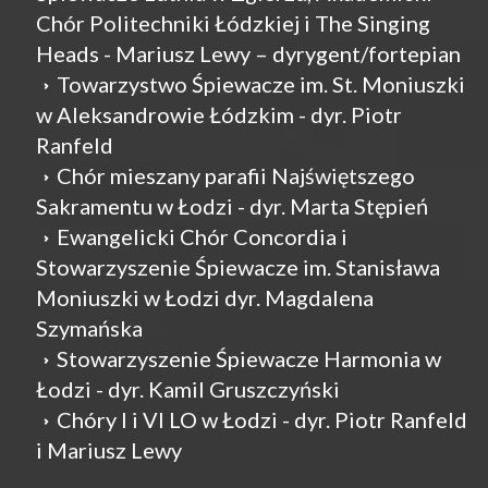
Chór Politechniki Łódzkiej i The Singing
Heads - Mariusz Lewy – dyrygent/fortepian
Towarzystwo Śpiewacze im. St. Moniuszki
w Aleksandrowie Łódzkim - dyr. Piotr
Ranfeld
Chór mieszany parafii Najświętszego
Sakramentu w Łodzi - dyr. Marta Stępień
Ewangelicki Chór Concordia i
Stowarzyszenie Śpiewacze im. Stanisława
Moniuszki w Łodzi dyr. Magdalena
Szymańska
Stowarzyszenie Śpiewacze Harmonia w
Łodzi - dyr. Kamil Gruszczyński
Chóry I i VI LO w Łodzi - dyr. Piotr Ranfeld
i Mariusz Lewy