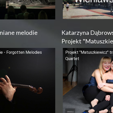
niane melodie
Katarzyna Dąbrowsk
Projekt "Matuszkie
e - Forgotten Melodies
Projekt "Matuszkiewicz" tr
Quartet