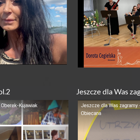
ol.2
Jeszcze dla Was z
- Oberek-Kujawiak
Jeszcze dla Was zagramy - 
Obiecana