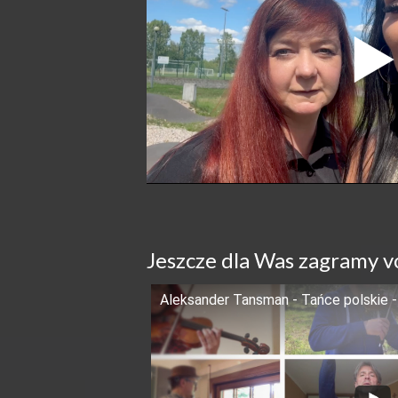
Jeszcze dla Was zagramy v
Aleksander Tansman - Tańce polskie 