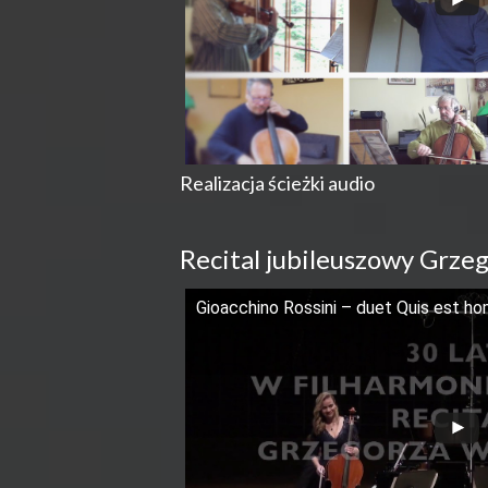
Realizacja ścieżki audio
Recital jubileuszowy Grze
Gioacchino Rossini – duet Quis est h