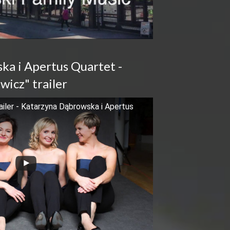
a i Apertus Quartet -
wicz" trailer
ailer - Katarzyna Dąbrowska i Apertus