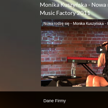
Monika Kuszyńska - Nowa r
Music Factory 2011
Nowa rodzę się - Monika Kuszyńska -
Dane Firmy