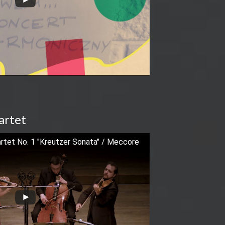
artet
rtet No. 1 "Kreutzer Sonata" / Meccore