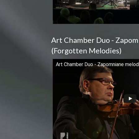
Art Chamber Duo - Zapom
(Forgotten Melodies)
Art Chamber Duo - Zapomniane melodi