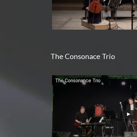
The Consonace Trio
The Consonance Trio