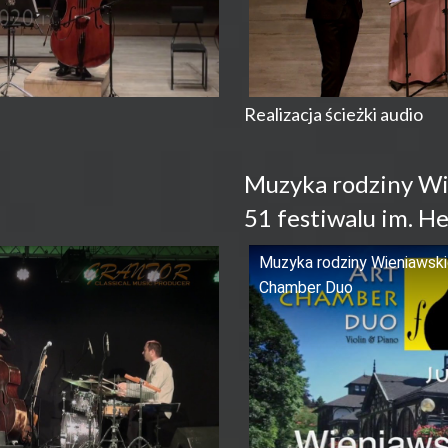
Realizacja ścieżki audio
Muzyka rodziny Wi
51 festiwalu im. 
Muzyka rodziny Wieniawskic
Chamber Duo