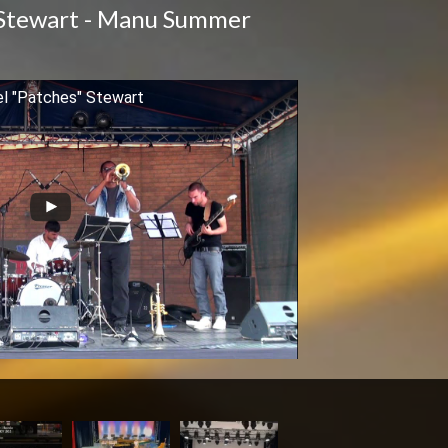
 Stewart - Manu Summer
el "Patches" Stewart