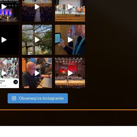
Obserwuj na Instagramie