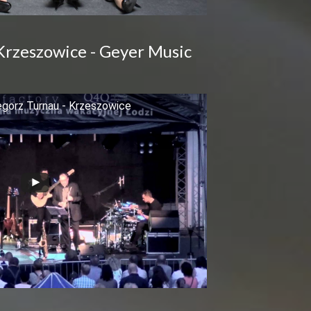
Krzeszowice - Geyer Music
egorz Turnau - Krzeszowice