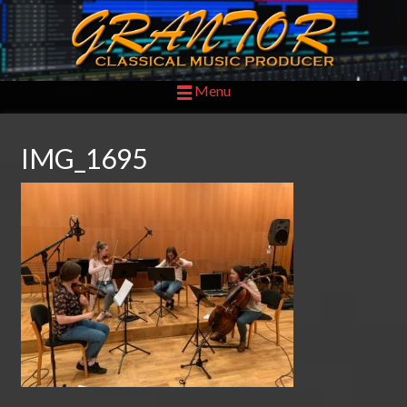
Menu
IMG_1695