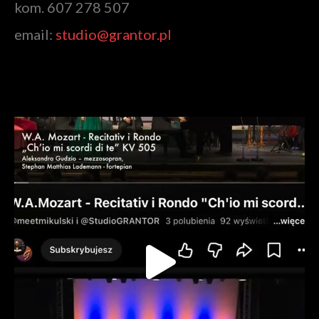
kom. 607 278 507
email:
studio@grantor.pl