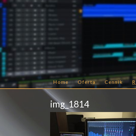
Home
Oferta
Cennik
R
img_1814