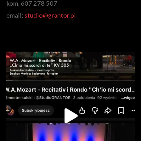
kom. 607 278 507
email:
studio@grantor.pl