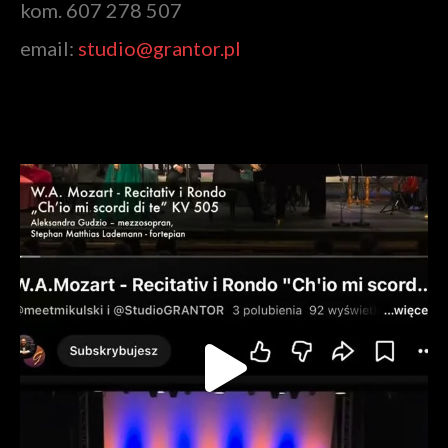
kom. 607 278 507
email:
studio@grantor.pl