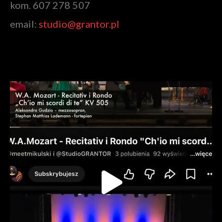
kom. 607 278 507
email:
studio@grantor.pl