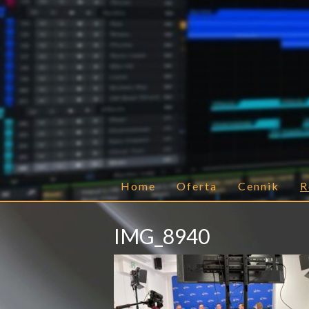
Home
Oferta
Cennik
R
IMG_8940