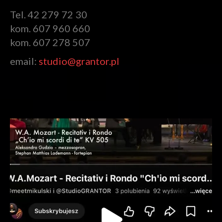
Tel. 42 279 72 30
kom. 607 960 660
kom. 607 278 507
email:
studio@grantor.pl