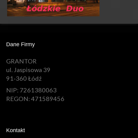
Dane Firmy
GRANTOR
ul. Jaspisowa 39
91-360 Łódź
NIP: 7261380063
REGON: 471589456
Kontakt