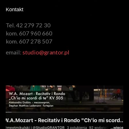
Kontakt
Tel. 42 279 72 30
kom. 607 960 660
kom. 607 278 507
email:
studio@grantor.pl