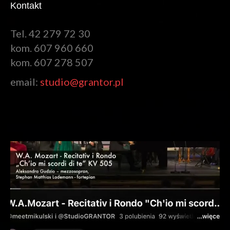
Kontakt
Tel. 42 279 72 30
kom. 607 960 660
kom. 607 278 507
email:
studio@grantor.pl