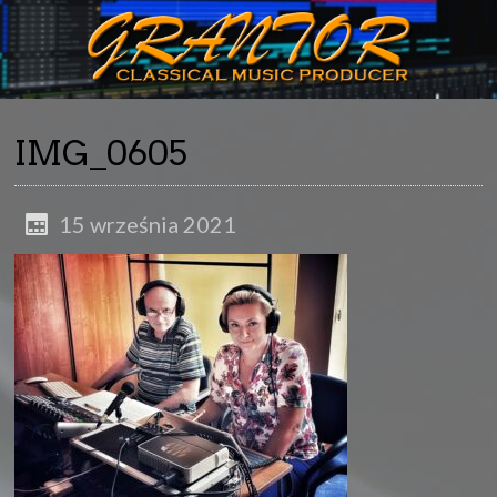
IMG_0605
15 września 2021