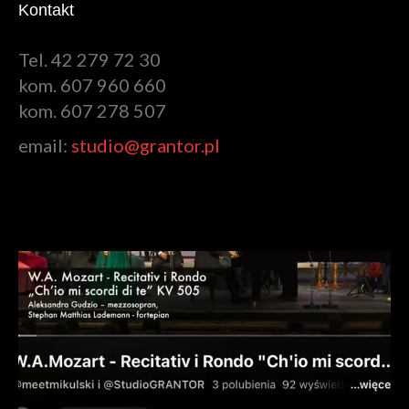
Kontakt
Tel. 42 279 72 30
kom. 607 960 660
kom. 607 278 507
email:
studio@grantor.pl