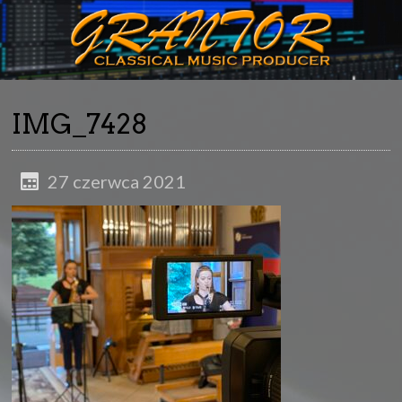
IMG_7428
27 czerwca 2021